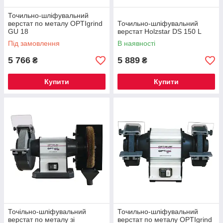
Точильно-шліфувальний
верстат по металу OPTIgrind
Точильно-шліфувальний
GU 18
верстат Holzstar DS 150 L
Під замовлення
В наявності
5 766
5 889
₴
₴
Купити
Купити
Точільно-шліфувальний
Точильно-шліфувальний
верстат по металу зі
верстат по металу OPTIgrind