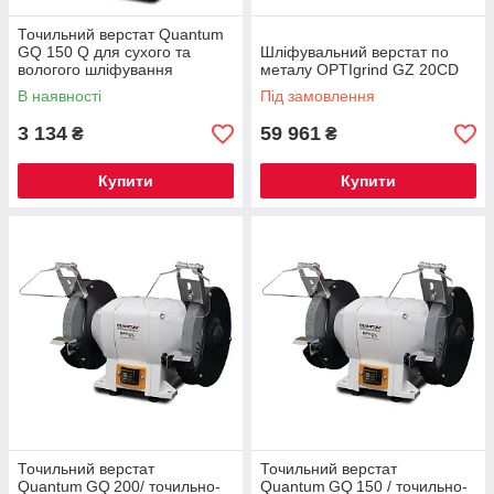
Точильний верстат Quantum
GQ 150 Q для сухого та
Шліфувальний верстат по
вологого шліфування
металу OPTIgrind GZ 20CD
В наявності
Під замовлення
3 134
59 961
₴
₴
Купити
Купити
Точильний верстат
Точильний верстат
Quantum GQ 200/ точильно-
Quantum GQ 150 / точильно-