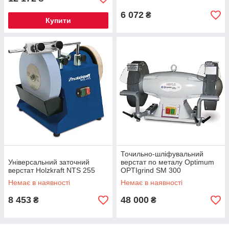
6 072
₴
Купити
Точильно-шліфувальний
Універсальний заточний
верстат по металу Optimum
верстат Holzkraft NTS 255
OPTIgrind SM 300
Немає в наявності
Немає в наявності
8 453
48 000
₴
₴