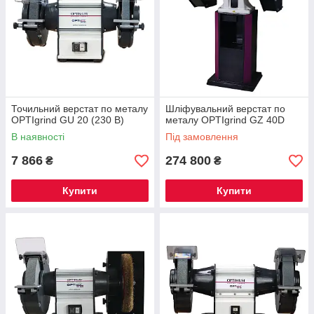
Точильний верстат по металу
Шліфувальний верстат по
OPTIgrind GU 20 (230 В)
металу OPTIgrind GZ 40D
В наявності
Під замовлення
7 866
274 800
₴
₴
Купити
Купити