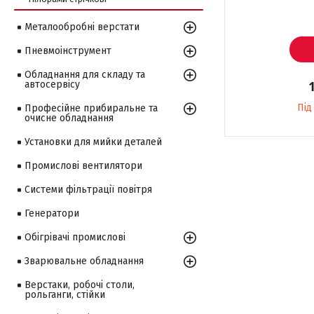
Металообробні верстати
Пневмоінструмент
Обладнання для складу та
автосервісу
Під
Професійне прибиральне та
очисне обладнання
Установки для мийки деталей
Промислові вентилятори
Системи фільтрації повітря
Генератори
Обігрівачі промислові
Зварювальне обладнання
Верстаки, робочі столи,
рольганги, стійки