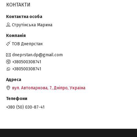
КОНТАКТИ
Струтінська Марина
ТОВ Днепрстан
dneprstan.dp@gmail.com
+380500308741
+380500308741
вул. Автопаркова, 7, Дніпро, Україна
+380 (50) 030-87-41