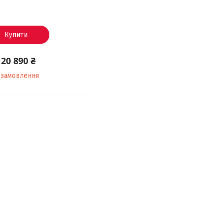
Купити
120 890 ₴
 замовлення