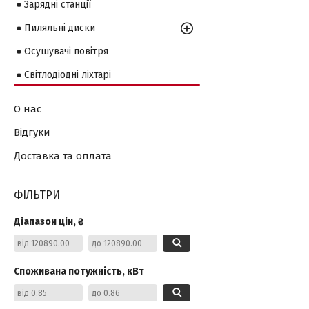
Зарядні станції
Пиляльні диски
Осушувачі повітря
Світлодіодні ліхтарі
О нас
Відгуки
Доставка та оплата
ФІЛЬТРИ
Діапазон цін, ₴
Споживана потужність, кВт