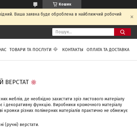
Кошик
ихідний. Ваша заявка буде оброблена в найближчий робочий
НАС
ТОВАРИ ТА ПОСЛУГИ
КОНТАКТЫ
ОПЛАТА ТА ДОСТАВКА
 ВЕРСТАТ
их меблів, де необхідно захистити зріз листового матеріалу
ає і декоративну функцію. Виробники кромочного матеріалу
ві кромки різних полімерних матеріалів практично не обмежує
і (ручні) верстати.