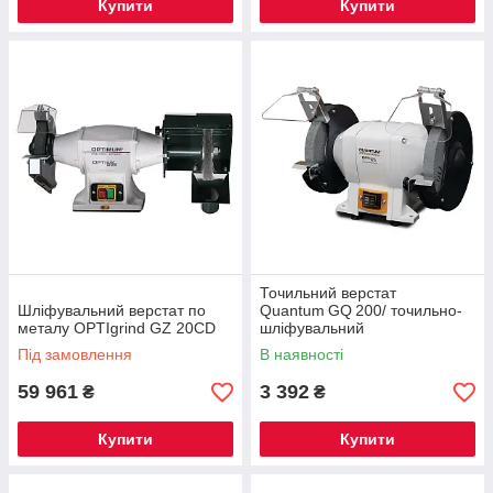
Купити
Купити
Точильний верстат
Шліфувальний верстат по
Quantum GQ 200/ точильно-
металу OPTIgrind GZ 20CD
шліфувальний
Під замовлення
В наявності
59 961
3 392
₴
₴
Купити
Купити