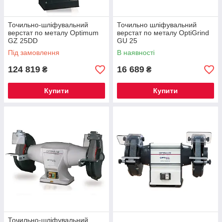
Точильно-шліфувальний
Точильно шліфувальний
верстат по металу Optimum
верстат по металу OptiGrind
GZ 25DD
GU 25
Під замовлення
В наявності
124 819
16 689
₴
₴
Купити
Купити
Точильно-шліфувальний