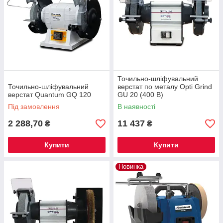
Точильно-шліфувальний
Точильно-шліфувальний
верстат по металу Opti Grind
верстат Quantum GQ 120
GU 20 (400 В)
Під замовлення
В наявності
2 288,70
11 437
₴
₴
Купити
Купити
Новинка