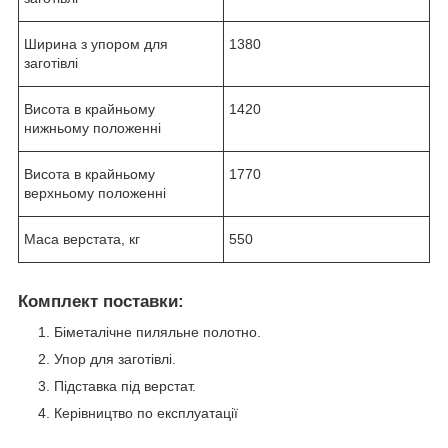
Ширина з упором для
1380
заготівлі
Висота в крайньому
1420
нижньому положенні
Висота в крайньому
1770
верхньому положенні
Маса верстата, кг
550
Комплект поставки:
Біметалічне пиляльне полотно.
Упор для заготівлі.
Підставка під верстат.
Керівництво по експлуатації