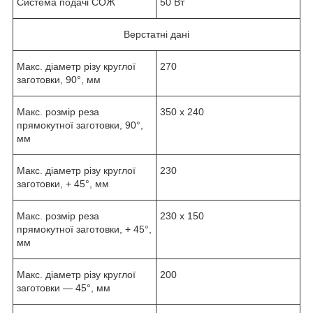
Система подачі СОЖ
50 Вт
Верстатні дані
Макс. діаметр різу круглої
270
заготовки, 90°, мм
Макс. розмір реза
350 х 240
прямокутної заготовки, 90°,
мм
Макс. діаметр різу круглої
230
заготовки, + 45°, мм
Макс. розмір реза
230 х 150
прямокутної заготовки, + 45°,
мм
Макс. діаметр різу круглої
200
заготовки — 45°, мм