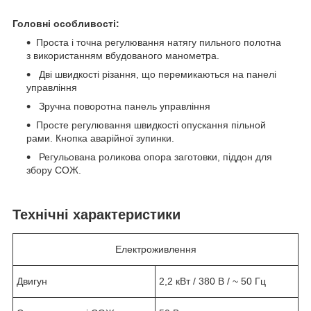
Головні особливості:
Проста і точна регулювання натягу пильного полотна
з використанням вбудованого манометра.
Дві швидкості різання, що перемикаються на панелі
управління
Зручна поворотна панель управління
Просте регулювання швидкості опускання пільной
рами. Кнопка аварійної зупинки.
Регульована роликова опора заготовки, піддон для
збору СОЖ.
Технічні характеристики
Електроживлення
Двигун
2,2 кВт / 380 В / ~ 50 Гц