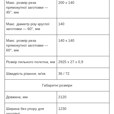
Макс. розмір реза
200 х 140
прямокутної заготовки —
45°, мм
Макс. діаметр різу круглої
140
заготовки — 60°, мм
Макс. розмір реза
140 х 140
прямокутної заготовки —
60°, мм
Розмір пильного полотна, мм
2925 x 27 x 0,9
Швидкість різання, м/хв
36 / 72
Габаритні розміри
Довжина, мм
2120
Ширина без упору для
1230
заготівлі