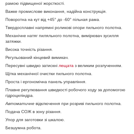
рамою підвищеної жорсткості.
Важке промислове виконання, надійна конструкція.
Поворотна на кут від +45° до -60° пільная рама.
Твердосплавні напрямні роликові опори пильного полотна.
Механічне натяг пиляльного полотна, вимірювач зусилля
затяжки.
Висока точність різання.
Регульований кінцевий вимикач.
Пересувні швидко затискні
лещата
з великим розлученням.
Щітка механічної очистки пильного полотна.
Проста і ергономічна панель управління.
Плавне регулювання швидкості робочого ходу за допомогою
гідроциліндра.
Автоматичне
відключення при розриві пильного полотна.
Подача СОЖ в зону різання.
Упор для заготовки зі шкалою.
Безшумна робота.