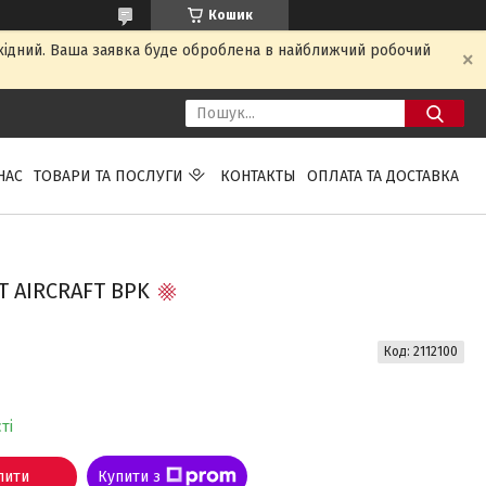
Кошик
ихідний. Ваша заявка буде оброблена в найближчий робочий
НАС
ТОВАРИ ТА ПОСЛУГИ
КОНТАКТЫ
ОПЛАТА ТА ДОСТАВКА
 AIRCRAFT BPK
Код:
2112100
ті
пити
Купити з