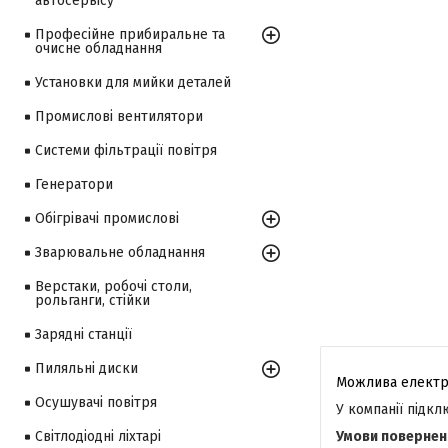
автосервісу
Професійне прибиральне та
очисне обладнання
Установки для мийки деталей
Промислові вентилятори
Системи фільтрації повітря
Генератори
Обігрівачі промислові
Зварювальне обладнання
Верстаки, робочі столи,
рольганги, стійки
Зарядні станції
Пиляльні диски
Осушувачі повітря
У компанії підк
Світлодіодні ліхтарі