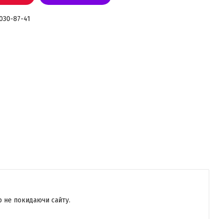
 030-87-41
р не покидаючи сайту.