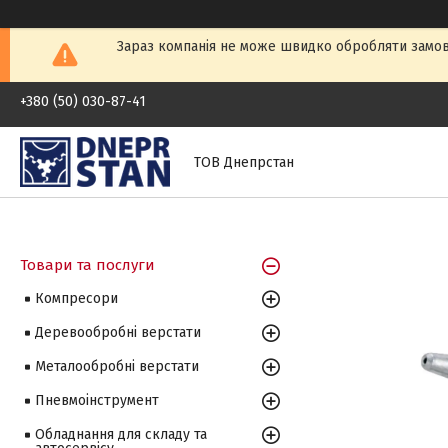
Зараз компанія не може швидко обробляти замовл
+380 (50) 030-87-41
ТОВ Днепрстан
Товари та послуги
Компресори
Деревообробні верстати
Металообробні верстати
Пневмоінструмент
Обладнання для складу та