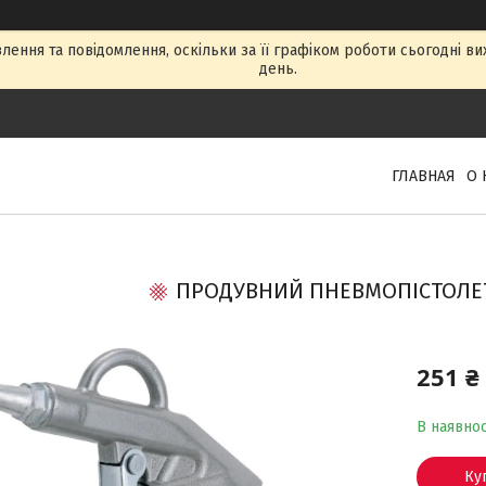
ення та повідомлення, оскільки за її графіком роботи сьогодні в
день.
ГЛАВНАЯ
О 
ПРОДУВНИЙ ПНЕВМОПІСТОЛЕТ
251 ₴
В наявнос
Ку