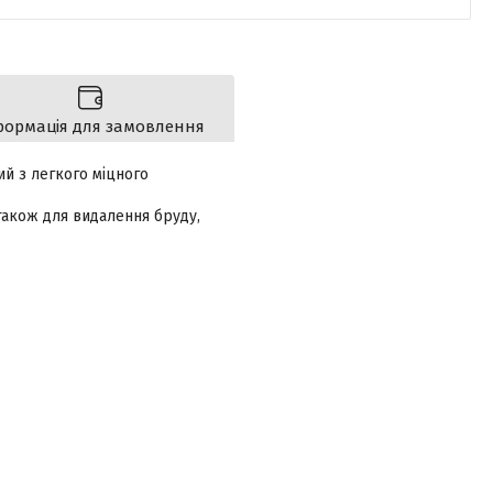
формація для замовлення
й з легкого міцного
 також для видалення бруду,