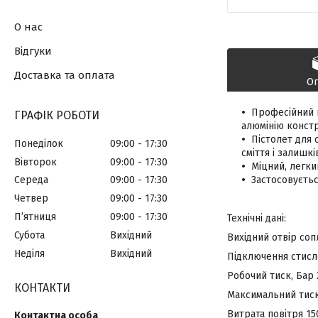
О нас
Відгуки
Доставка та оплата
О
Професійний п
ГРАФІК РОБОТИ
алюмінію констр
Пістолет для 
Понеділок
09:00
17:30
сміття і залишкі
Вівторок
09:00
17:30
Міцний, легки
Застосовуєтьс
Середа
09:00
17:30
Четвер
09:00
17:30
Пʼятниця
09:00
17:30
Технічні дані:
Субота
Вихідний
Вихідний отвір соп
Неділя
Вихідний
Підключення стисло
Робочий тиск, Бар 
КОНТАКТИ
Максимальний тиск
Витрата повітря 15