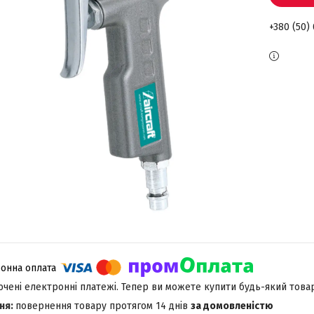
+380 (50)
лючені електронні платежі. Тепер ви можете купити будь-який това
повернення товару протягом 14 днів
за домовленістю