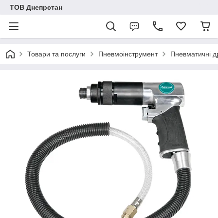
ТОВ Днепрстан
Товари та послуги
Пневмоінструмент
Пневматичні др