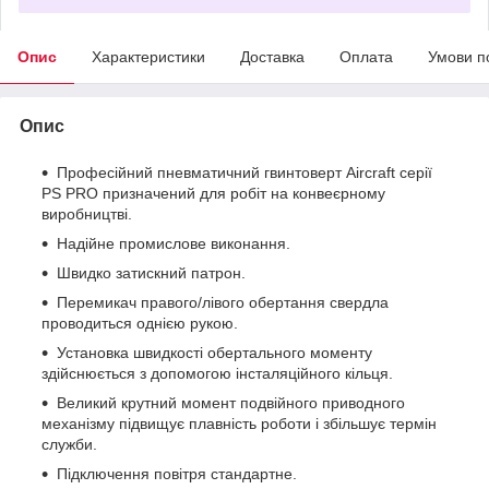
Опис
Характеристики
Доставка
Оплата
Умови п
Опис
Професійний пневматичний гвинтоверт Aircraft серії
PS PRO призначений для робіт на конвеєрному
виробництві.
Надійне промислове виконання.
Швидко затискний патрон.
Перемикач правого/лівого обертання свердла
проводиться однією рукою.
Установка швидкості обертального моменту
здійснюється з допомогою інсталяційного кільця.
Великий крутний момент подвійного приводного
механізму підвищує плавність роботи і збільшує термін
служби.
Підключення повітря стандартне.