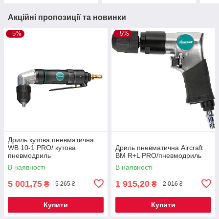
Акційні пропозиції та новинки
–5%
–5%
Дриль кутова пневматична
WB 10-1 PRO/ кутова
Дриль пневматична Aircraft
пневмодриль
BM R+L PRO/пневмодриль
В наявності
В наявності
5 001,75
1 915,20
₴
₴
5 265 ₴
2 016 ₴
Купити
Купити