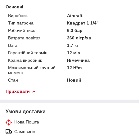
Основні
Виробник
Aircraft
Тип патрона
Квадрат 1 1/4"
Робочий тиск
6.3 бар
Витрата повітря
360 літр/хв
Вага
1.7 кг
Гарантійний термін
12 міс
Країна виробник
Німеччина
Максимальний крутний
12 H*m
момент
Стан
Новий
Приховати
Умови доставки
Нова Пошта
Самовивіз