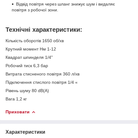
Відвід повітря через шланг знижує шум і видаляє
повітря з робочої зони.
Технічні характеристики:
Кількість оборотів 1650 об/хв
Крутний момент Нм 1-12
Квадрат шпинделя 1/4"
Робочий тиск 6,3 бар
Витрата стисненого повітря 360 л/хв
Підключення стислого повітря 1/4 «
Рівень шуму 80 dB(A)
Вага 1,2 кг
Приховати
Характеристики