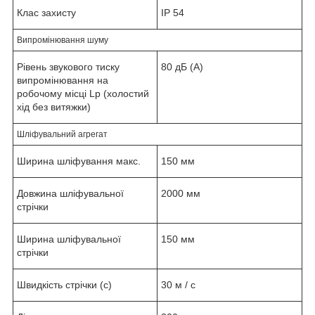
Клас захисту
IP 54
Випромінювання шуму
Рівень звукового тиску
80 дБ (A)
випромінювання на
робочому місці Lp (холостий
хід без витяжки)
Шліфувальний агрегат
Ширина шліфування макс.
150 мм
Довжина шліфувальної
2000 мм
стрічки
Ширина шліфувальної
150 мм
стрічки
Швидкість стрічки (с)
30 м / с