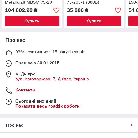
Metallkraft MBSM 75-20
75-203-1 (380В)
150-
104 802,98
35 880
54 
₴
₴
Купити
Купити
Про нас
93% позитивних з 15 відгуків за рік
Працює з 30.01.2015
м. Дніпро
вул. Автопаркова, 7, Дніпро, Україна
Контакти
Сьогодні вихідний
Показати весь графік роботи
Про нас