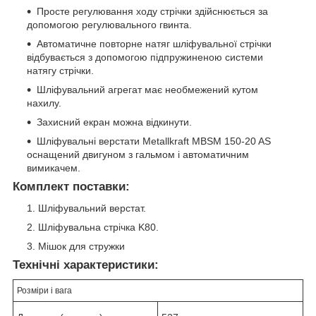
Просте регулювання ходу стрічки здійснюється за
допомогою регулювального гвинта.
Автоматичне повторне натяг шліфувальної стрічки
відбувається з допомогою підпружиненою системи
натягу стрічки.
Шліфувальний агрегат має необмежений кутом
нахилу.
Захисний екран можна відкинути.
Шліфувальні верстати Metallkraft MBSM 150-20 AS
оснащений двигуном з гальмом і автоматичним
вимикачем.
Комплект поставки:
Шліфувальний верстат.
Шліфувальна стрічка K80.
Мішок для стружки
Технічні характеристики:
Розміри і вага