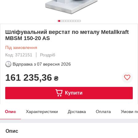
Шліфувальний верстат по металу Metallkraft
MBSM 150-20 AS
Під замовлення
Код: 3712151
Роздріб
Відправка з
07 вересня 2026
161 235,36
₴
Купити
Опис
Характеристики
Доставка
Оплата
Умови п
Опис