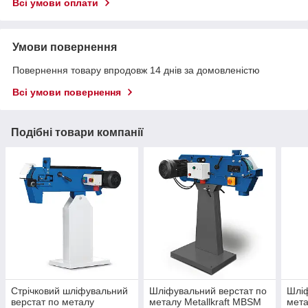
Всі умови оплати
Умови повернення
Повернення товару впродовж 14 днів за домовленістю
Всі умови повернення
Подібні товари компанії
Стрічковий шліфувальний
Шліфувальний верстат по
Шліф
верстат по металу
металу Metallkraft MBSM
мета