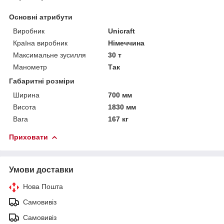
Основні атрибути
Виробник
Unicraft
Країна виробник
Німеччина
Максимальне зусилля
30 т
Манометр
Так
Габаритні розміри
Ширина
700 мм
Висота
1830 мм
Вага
167 кг
Приховати
Умови доставки
Нова Пошта
Самовивіз
Самовивіз