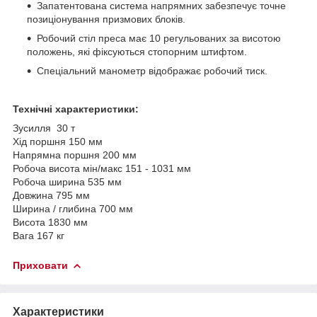
Запатентована система напрямних забезпечує точне
позиціонування призмових блоків.
Робочий стіл преса має 10 регульованих за висотою
положень, які фіксуються стопорним штифтом.
Спеціальний манометр відображає робочий тиск.
Технічні характеристики:
Зусилля 30 т
Хід поршня 150 мм
Напрямна поршня 200 мм
Робоча висота мін/макс 151 - 1031 мм
Робоча ширина 535 мм
Довжина 795 мм
Ширина / глибина 700 мм
Висота 1830 мм
Вага 167 кг
Приховати
Характеристики