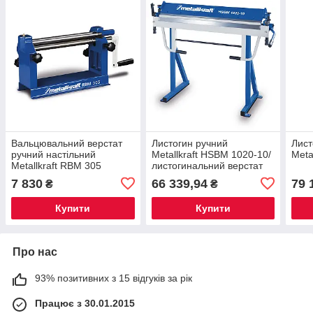
Вальцювальний верстат
Листогин ручний
Лист
ручний настільний
Metallkraft HSBM 1020-10/
Meta
Metallkraft RBM 305
листогинальний верстат
7 830
66 339,94
79 
₴
₴
Купити
Купити
Про нас
93% позитивних з 15 відгуків за рік
Працює з 30.01.2015