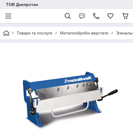
ТОВ Днепрстан
Товари та послуги
Металообробні верстати
Згиналь