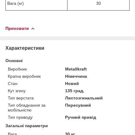
Вага (кг)
30
Приховати
Характеристики
Основні
Виробник
Metallkraft
Країна виробник
Німеччина
Стан
Новий
Кут згину
135 град.
Тип верстата
Листозгинальний
Тип обладнання за
Пересувний
мобільністю
Тип приводу
Ручний привід
Загальні параметри
Вага
30 кг