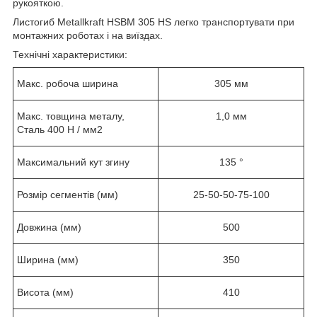
рукояткою.
Листогиб Metallkraft HSBM 305 HS легко транспортувати при
монтажних роботах і на виїздах.
Технічні характеристики:
Макс. робоча ширина
305 мм
Макс. товщина металу,
1,0 мм
Сталь 400 Н / мм2
Максимальний кут згину
135 °
Розмір сегментів (мм)
25-50-50-75-100
Довжина (мм)
500
Ширина (мм)
350
Висота (мм)
410