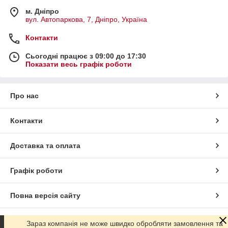
м. Дніпро
вул. Автопаркова, 7, Дніпро, Україна
Контакти
Сьогодні працює з 09:00 до 17:30
Показати весь графік роботи
Про нас
Контакти
Доставка та оплата
Графік роботи
Повна версія сайту
Сайт створено на маркетплейсі
Prom.ua
Зараз компанія не може швидко обробляти замовлення та