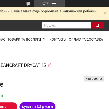
Кошик
ихідний. Ваша заявка буде оброблена в найближчий робочий
НАС
ТОВАРИ ТА ПОСЛУГИ
КОНТАКТЫ
ОПЛАТА ТА ДОСТАВКА
ANCRAFT DRYCAT 15
Код:
7002105
 ₴
ті
пити
Купити з