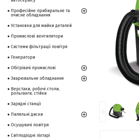
автосервісу
Професійне прибиральне та
очисне обладнання
Установки для мийки деталей
Промислові вентилятори
Системи фільтрації повітря
Генератори
Обігрівачі промислові
Зварювальне обладнання
Верстаки, робочі столи,
рольганги, стійки
Зарядні станції
Пиляльні диски
Осушувачі повітря
Світлодіодні ліхтарі