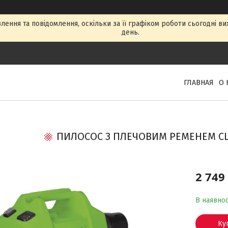
ення та повідомлення, оскільки за її графіком роботи сьогодні в
день.
ГЛАВНАЯ
О 
ПИЛОСОС З ПЛЕЧОВИМ РЕМЕНЕМ CLE
2 749
В наявнос
Ку