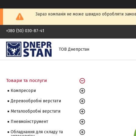
Зараз компанія не може швидко обробляти замовл
+380 (50) 030-87-41
ТОВ Днепрстан
Товари та послуги
Компресори
Деревообробні верстати
Металообробні верстати
Пневмоінструмент
Обладнання для складу та