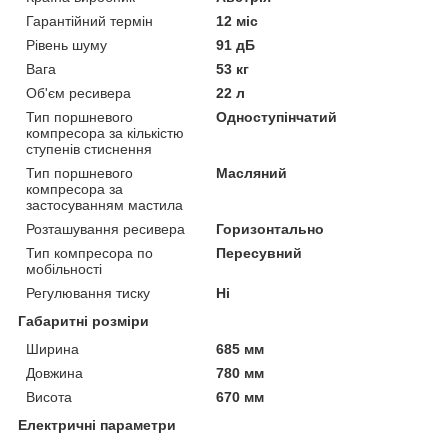
Гарантійний термін
12 міс
Рівень шуму
91 дБ
Вага
53 кг
Об'єм ресивера
22 л
Тип поршневого
Одноступінчатий
компресора за кількістю
ступенів стиснення
Тип поршневого
Масляний
компресора за
застосуванням мастила
Розташування ресивера
Горизонтально
Тип компресора по
Пересувний
мобільності
Регулювання тиску
Ні
Габаритні розміри
Ширина
685 мм
Довжина
780 мм
Висота
670 мм
Електричні параметри