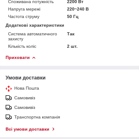
Споживана потужність
2200 Вт
Напруга мережі
220~240 В
Частота струму
50 Гц
Додаткові характеристики
Система автоматичного
Так
захисту
Кількість коліс
2 шт.
Приховати
Умови доставки
Нова Пошта
Самовивіз
Самовивіз
Транспортна компанія
Всі умови доставки