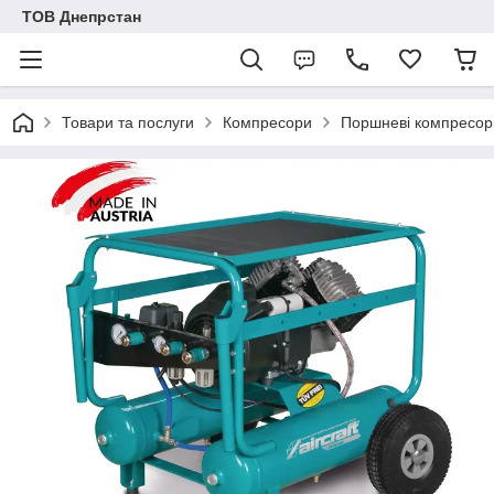
ТОВ Днепрстан
Товари та послуги
Компресори
Поршневі компресор