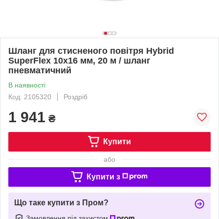
Шланг для стисненого повітря Hybrid
SuperFlex 10x16 мм, 20 м / шланг
пневматичний
В наявності
Код: 2105320
Роздріб
1 941
₴
Купити
або
Купити з
Що таке купити з Пром?
Замовлення під захистом