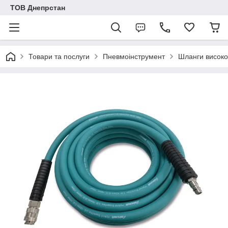
ТОВ Днепрстан
Товари та послуги
Пневмоінструмент
Шланги високо