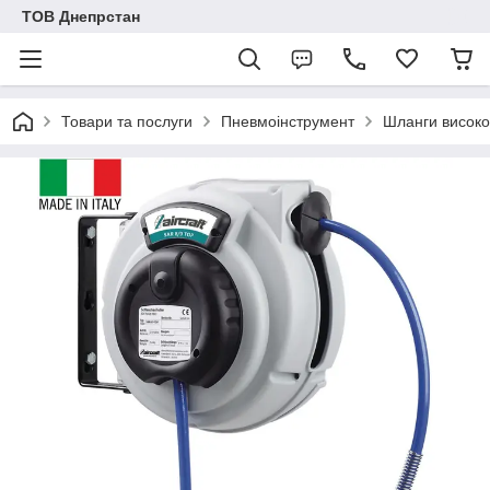
ТОВ Днепрстан
Товари та послуги
Пневмоінструмент
Шланги високо