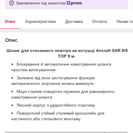
Замовлення під захистом
Опис
Характеристики
Доставка
Оплата
Умови п
Опис
Шланг для стисненого повітря на котушці Aircraft SAR 8/9
TOP 9 м.
Блокування й автоматичне намотування шланга
простим витягуванням
Залежно від зони застосування функцію
автоматичного згортання можна вимкнути.
Міцні сталеві поворотні пружини для рівномірного
намотування шланга
Якісний корпус з ударостійкого пластику
Поворотний стійкий сталевий кронштейн для
настінного або стельового монтажу