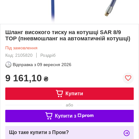
Шланг високого тиску на котушці SAR 8/9
TOP (пневмошланг на автоматичній котушці)
Під замовлення
Код: 2105820
Роздріб
Відправка з
09 вересня 2026
9 161,10
₴
Купити
або
Купити з
Що таке купити з Пром?