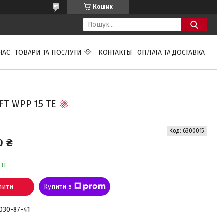
Кошик
НАС
ТОВАРИ ТА ПОСЛУГИ
КОНТАКТЫ
ОПЛАТА ТА ДОСТАВКА
T WPP 15 TE
Код:
6300015
0 ₴
ті
пити
Купити з
 030-87-41