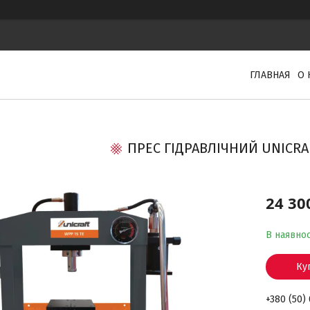
ГЛАВНАЯ
О 
ПРЕС ГІДРАВЛІЧНИЙ UNICRAF
24 30
В наявнос
Ку
+380 (50)