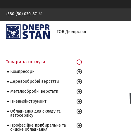
+380 (50) 030-87-41
ТОВ Днепрстан
Товари та послуги
Компресори
Деревообробні верстати
Металообробні верстати
Пневмоінструмент
Обладнання для складу та
автосервісу
Професійне прибиральне та
очисне обладнання