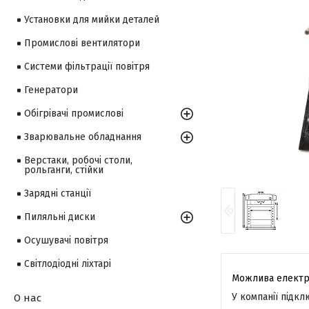
Установки для мийки деталей
Промислові вентилятори
Системи фільтрації повітря
Генератори
Обігрівачі промислові
Зварювальне обладнання
Верстаки, робочі столи,
рольганги, стійки
Зарядні станції
Пиляльні диски
Осушувачі повітря
Світлодіодні ліхтарі
У компанії підк
О нас