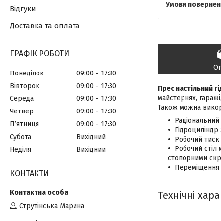
Відгуки
Доставка та оплата
ГРАФІК РОБОТИ
О
Понеділок
09:00
17:30
Вівторок
09:00
17:30
Прес настільний гі
майстернях, гаражі,
Середа
09:00
17:30
Також можна викор
Четвер
09:00
17:30
Раціональний 
Пʼятниця
09:00
17:30
Гідроциліндр
Субота
Вихідний
Робочий тиск 
Робочий стіл 
Неділя
Вихідний
стопорними скр
Переміщення п
КОНТАКТИ
Технічні хара
Струтінська Марина