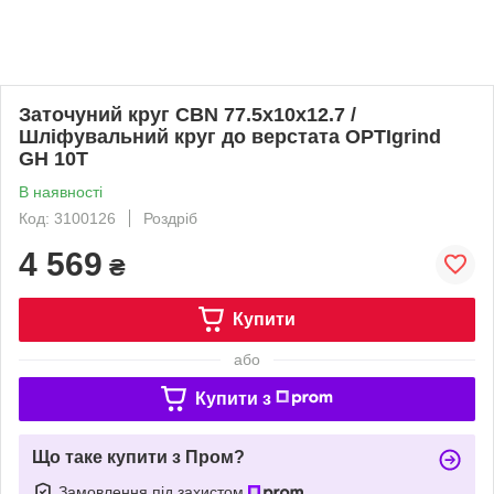
Заточуний круг CBN 77.5x10x12.7 /
Шліфувальний круг до верстата OPTIgrind
GH 10T
В наявності
Код: 3100126
Роздріб
4 569
₴
Купити
або
Купити з
Що таке купити з Пром?
Замовлення під захистом