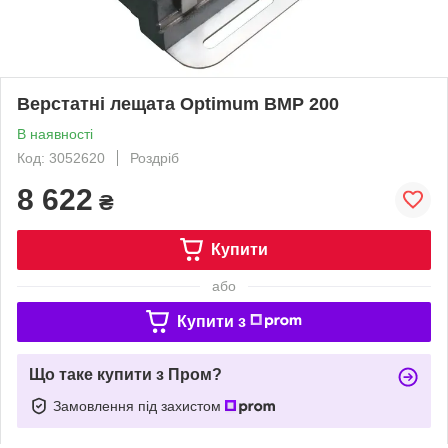
Верстатні лещата Optimum BMP 200
В наявності
Код: 3052620
Роздріб
8 622
₴
Купити
або
Купити з
Що таке купити з Пром?
Замовлення під захистом