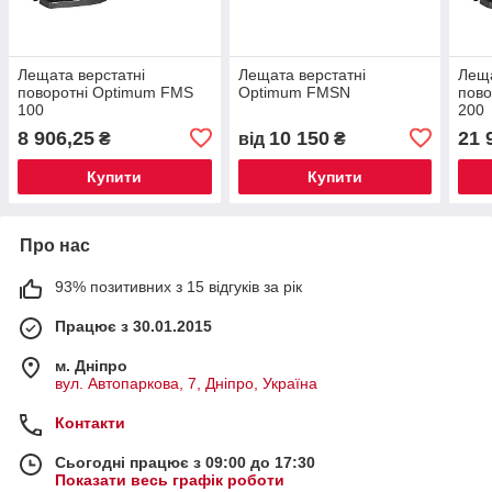
Лещата верстатні
Лещата верстатні
Леща
поворотні Optimum FMS
Optimum FMSN
пово
100
200
8 906,25
10 150
21 
₴
від
₴
Купити
Купити
Про нас
93% позитивних з 15 відгуків за рік
Працює з 30.01.2015
м. Дніпро
вул. Автопаркова, 7, Дніпро, Україна
Контакти
Сьогодні працює з 09:00 до 17:30
Показати весь графік роботи