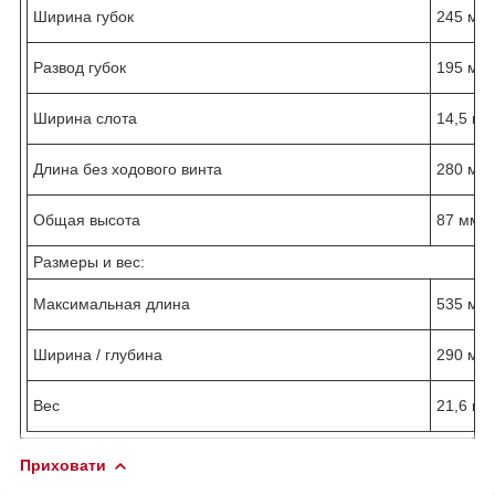
Ширина губок
245 мм
Развод губок
195 мм
Ширина слота
14,5 мм
Длина без ходового винта
280 мм
Общая высота
87 мм
Размеры и вес:
Максимальная длина
535 мм
Ширина / глубина
290 мм
Вес
21,6 кг
Приховати