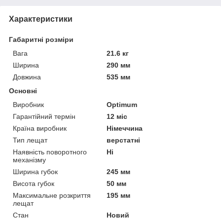
Характеристики
Габаритні розміри
Вага
21.6 кг
Ширина
290 мм
Довжина
535 мм
Основні
Виробник
Optimum
Гарантійний термін
12 міс
Країна виробник
Німеччина
Тип лещат
верстатні
Наявність поворотного
Ні
механізму
Ширина губок
245 мм
Висота губок
50 мм
Максимальне розкриття
195 мм
лещат
Стан
Новий