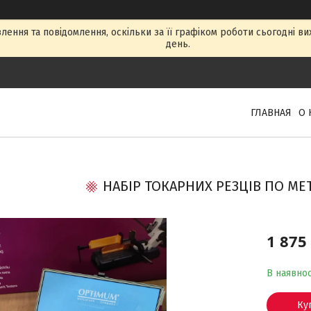
ення та повідомлення, оскільки за її графіком роботи сьогодні в
день.
ГЛАВНАЯ
О 
НАБІР ТОКАРНИХ РЕЗЦІВ ПО МЕТ
1 875
В наявнос
Ку