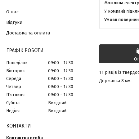
У компанії підк
О нас
Відгуки
Доставка та оплата
ГРАФІК РОБОТИ
О
Понеділок
09:00
17:30
Вівторок
09:00
17:30
11 різців із тверд
Середа
09:00
17:30
Державка 8 мм.
Четвер
09:00
17:30
Пʼятниця
09:00
17:30
Субота
Вихідний
Неділя
Вихідний
КОНТАКТИ