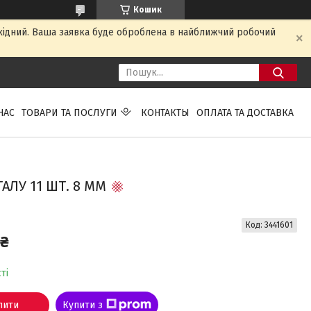
Кошик
ихідний. Ваша заявка буде оброблена в найближчий робочий
НАС
ТОВАРИ ТА ПОСЛУГИ
КОНТАКТЫ
ОПЛАТА ТА ДОСТАВКА
АЛУ 11 ШТ. 8 ММ
Код:
3441601
 ₴
ті
пити
Купити з