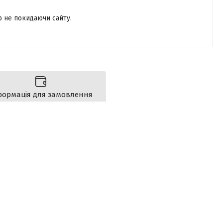
р не покидаючи сайту.
формація для замовлення