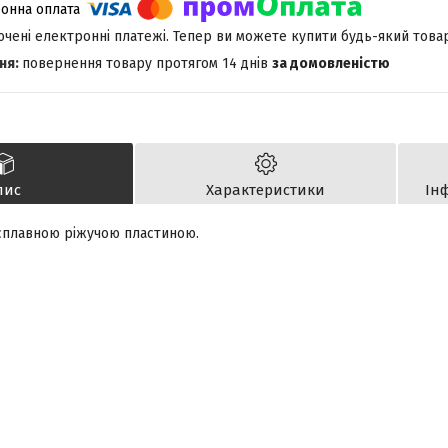
лючені електронні платежі. Тепер ви можете купити будь-який това
повернення товару протягом 14 днів
за домовленістю
пис
Характеристики
Ін
осплавною ріжучою пластиною.