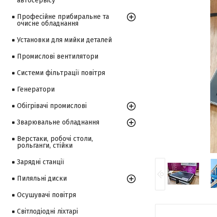
автосервісу
Професійне прибиральне та
очисне обладнання
Установки для мийки деталей
Промислові вентилятори
Системи фільтрації повітря
Генератори
Обігрівачі промислові
Зварювальне обладнання
Верстаки, робочі столи,
рольганги, стійки
Зарядні станції
Пиляльні диски
Осушувачі повітря
Світлодіодні ліхтарі