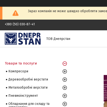
Зараз компанія не може швидко обробляти замовл
+380 (50) 030-87-41
ТОВ Днепрстан
Товари та послуги
Компресори
Деревообробні верстати
Металообробні верстати
Пневмоінструмент
Обладнання для складу та