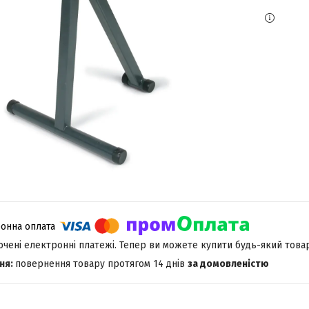
лючені електронні платежі. Тепер ви можете купити будь-який това
повернення товару протягом 14 днів
за домовленістю