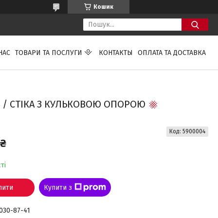
Кошик
НАС
ТОВАРИ ТА ПОСЛУГИ
КОНТАКТЫ
ОПЛАТА ТА ДОСТАВКА
K / СТІКА З КУЛЬКОВОЮ ОПОРОЮ
Код:
5900004
 ₴
ті
пити
Купити з
 030-87-41