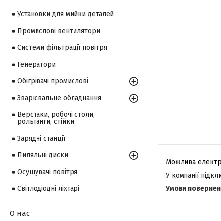
Установки для мийки деталей
Промислові вентилятори
Системи фільтрації повітря
Генератори
Обігрівачі промислові
Зварювальне обладнання
Верстаки, робочі столи,
рольганги, стійки
Зарядні станції
Пиляльні диски
Осушувачі повітря
У компанії підк
Світлодіодні ліхтарі
О нас