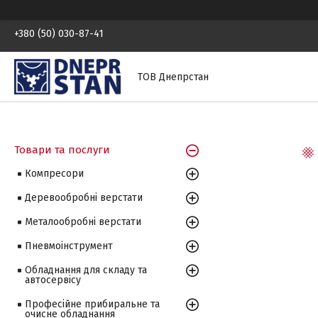
+380 (50) 030-87-41
ТОВ Днепрстан
Товари та послуги
Компресори
Деревообробні верстати
Металообробні верстати
Пневмоінструмент
Обладнання для складу та
автосервісу
Професійне прибиральне та
очисне обладнання