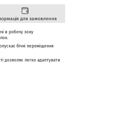
формація для замовлення
чі в робочу зону
лок.
опускає бічні переміщення
ті дозволяє легко адаптувати