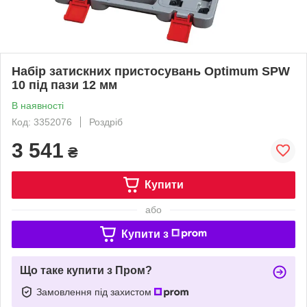
Набір затискних пристосувань Optimum SPW
10 під пази 12 мм
В наявності
Код: 3352076
Роздріб
3 541
₴
Купити
або
Купити з
Що таке купити з Пром?
Замовлення під захистом