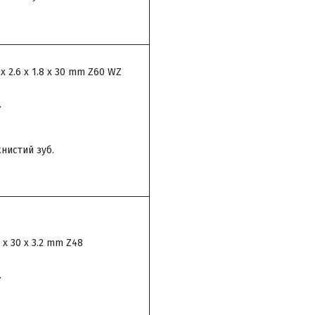
x 2.6 x 1.8 x 30 mm Z60 WZ
.
нистий зуб.
x 30 x 3.2 mm Z48
.