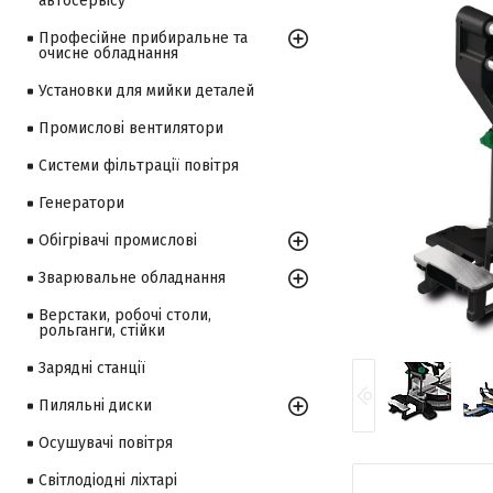
автосервісу
Професійне прибиральне та
очисне обладнання
Установки для мийки деталей
Промислові вентилятори
Системи фільтрації повітря
Генератори
Обігрівачі промислові
Зварювальне обладнання
Верстаки, робочі столи,
рольганги, стійки
Зарядні станції
Пиляльні диски
Осушувачі повітря
Світлодіодні ліхтарі