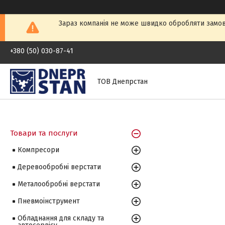
Зараз компанія не може швидко обробляти замовл
+380 (50) 030-87-41
ТОВ Днепрстан
Товари та послуги
Компресори
Деревообробні верстати
Металообробні верстати
Пневмоінструмент
Обладнання для складу та