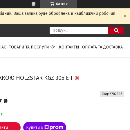
Кошик
ихідний. Ваша заявка буде оброблена в найближчий робочий
НАС
ТОВАРИ ТА ПОСЛУГИ
КОНТАКТЫ
ОПЛАТА ТА ДОСТАВКА
ОЮ HOLZSTAR KGZ 305 E I
Код:
5702306
7 ₴
ті
пити
Купити з