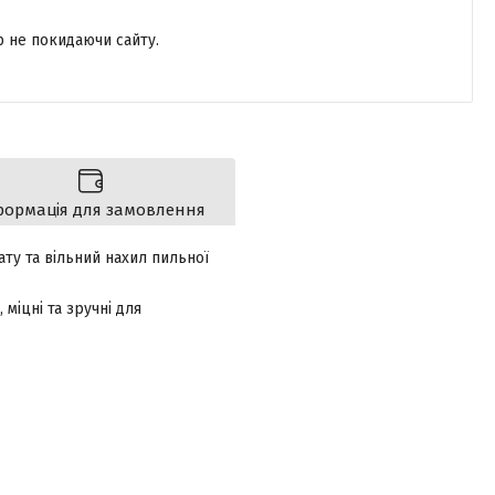
р не покидаючи сайту.
формація для замовлення
ту та вільний нахил пильної
міцні та зручні для