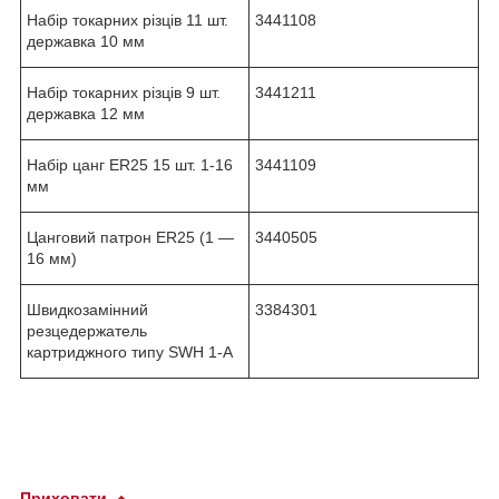
Набір токарних різців 11 шт.
3441108
державка 10 мм
Набір токарних різців 9 шт.
3441211
державка 12 мм
Набір цанг ER25 15 шт. 1-16
3441109
мм
Цанговий патрон ER25 (1 —
3440505
16 мм)
Швидкозамінний
3384301
резцедержатель
картриджного типу SWH 1-А
Приховати