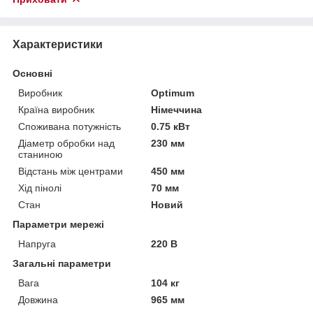
Характеристики
Основні
Виробник
Optimum
Країна виробник
Німеччина
Споживана потужність
0.75 кВт
Діаметр обробки над
230 мм
станиною
Відстань між центрами
450 мм
Хід пінолі
70 мм
Стан
Новий
Параметри мережі
Напруга
220 В
Загальні параметри
Вага
104 кг
Довжина
965 мм