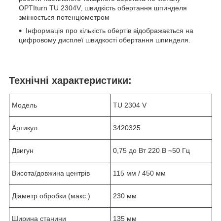
OPTIturn TU 2304V, швидкість обертання шпинделя
змінюється потенціометром
Інформація про кількість обертів відображається на
цифровому дисплеї швидкості обертання шпинделя.
Технічні характеристики:
Модель
TU 2304 V
Артикул
3420325
Двигун
0,75 до Вт 220 В ~50 Гц
Висота/довжина центрів
115 мм / 450 мм
Діаметр обробки (макс.)
230 мм
Ширина станини
135 мм