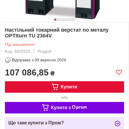
Настільний токарний верстат по металу
OPTIturn TU 2304V
Під замовлення
Код: 3420325
Роздріб
Відправка з
09 вересня 2026
107 086,85
₴
Купити
або
Купити з
Що таке купити з Пром?