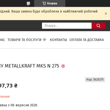
Кошик
ихідний. Ваша заявка буде оброблена в найближчий робочий
НАС
ТОВАРИ ТА ПОСЛУГИ
КОНТАКТЫ
ОПЛАТА ТА ДОСТАВКА
У METALLKRAFT MKS N 275
Код:
3620275
97,73 ₴
влення
авка з 06 вересня 2026