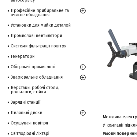
автосервісу
Професійне прибиральне та
очисне обладнання
Установки для мийки деталей
Промислові вентилятори
Системи фільтрації повітря
Генератори
Обігрівачі промислові
Зварювальне обладнання
Верстаки, робочі столи,
рольганги, стійки
Зарядні станції
Пиляльні диски
Осушувачі повітря
У компанії підк
Світлодіодні ліхтарі