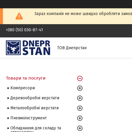
Зараз компанія не може швидко обробляти замовл
+380 (50) 030-87-41
ТОВ Днепрстан
Товари та послуги
Компресори
Деревообробні верстати
Металообробні верстати
Пневмоінструмент
Обладнання для складу та