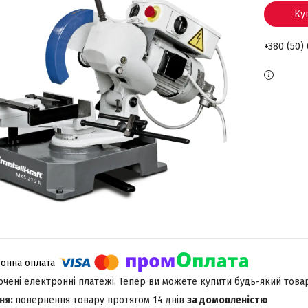
Ку
+380 (50)
лючені електронні платежі. Тепер ви можете купити будь-який това
повернення товару протягом 14 днів
за домовленістю