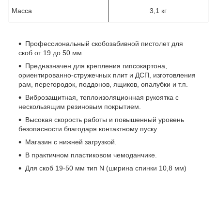
Масса
3,1 кг
Профессиональный скобозабивной пистолет для
скоб от 19 до 50 мм.
Предназначен для крепления гипсокартона,
ориентированно-стружечных плит и ДСП, изготовления
рам, перегородок, поддонов, ящиков, опалубки и т.п.
Виброзащитная, теплоизоляционная рукоятка с
нескользящим резиновым покрытием.
Высокая скорость работы и повышенный уровень
безопасности благодаря контактному пуску.
Магазин с нижней загрузкой.
В практичном пластиковом чемоданчике.
Для скоб 19-50 мм тип N (ширина спинки 10,8 мм)