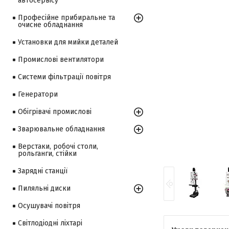
автосервісу
Професійне прибиральне та
очисне обладнання
Установки для мийки деталей
Промислові вентилятори
Системи фільтрації повітря
Генератори
Обігрівачі промислові
Зварювальне обладнання
Верстаки, робочі столи,
рольганги, стійки
Зарядні станції
Пиляльні диски
Осушувачі повітря
Світлодіодні ліхтарі