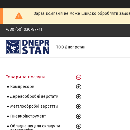
Зараз компанія не може швидко обробляти замовл
+380 (50) 030-87-41
ТОВ Днепрстан
Товари та послуги
Компресори
Деревообробні верстати
Металообробні верстати
Пневмоінструмент
Обладнання для складу та