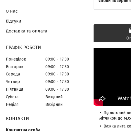
О нас
Відгуки
Доставка та оплата
О
ГРАФІК РОБОТИ
Понеділок
09:00
17:30
Вівторок
09:00
17:30
Середа
09:00
17:30
Четвер
09:00
17:30
Пʼятниця
09:00
17:30
Субота
Вихідний
Неділя
Вихідний
Підлоговий
в
КОНТАКТИ
мітчиком до М35
Важка лита к