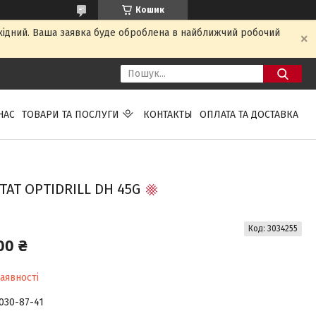
Кошик
ихідний. Ваша заявка буде оброблена в найближчий робочий
НАС
ТОВАРИ ТА ПОСЛУГИ
КОНТАКТЫ
ОПЛАТА ТА ДОСТАВКА
Т OPTIDRILL DH 45G
Код:
3034255
00 ₴
аявності
 030-87-41