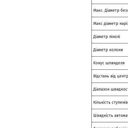
Макс. Діаметр без
Макс діаметр наріз
Діаметр пінолі
Діаметр колони
Конус шпинделя
Відстань від цент
Діапазон швидкос
Кількість ступені
Швидкість автомат