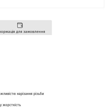
формація для замовлення
жливістю нарізання різьби
у жорсткість