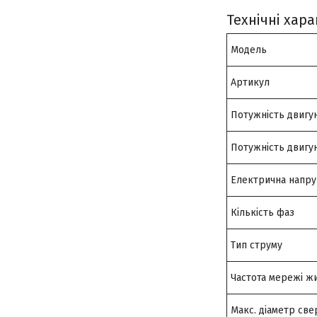
Технічні хара
Модель
Артикул
Потужність двигу
Потужність двигу
Електрична напру
Кількість фаз
Тип струму
Частота мережі ж
Макс. діаметр свер