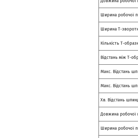
Довжина робочої 
Ширина робочої п
Ширина Т-зворотн
Кількість Т-образ
Відстань між Т-об
Макс. Відстань шп
Макс. Відстань шп
Хв. Відстань шпин
Довжина робочої 
Ширина робочої п