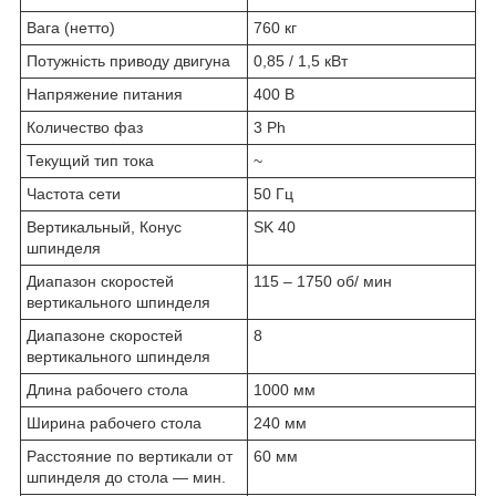
Вага (нетто)
760 кг
Потужність приводу двигуна
0,85 / 1,5 кВт
Напряжение питания
400 В
Количество фаз
3 Ph
Текущий тип тока
~
Частота сети
50 Гц
Вертикальный, Конус
SK 40
шпинделя
Диапазон скоростей
115 – 1750 об/ мин
вертикального шпинделя
Диапазоне скоростей
8
вертикального шпинделя
Длина рабочего стола
1000 мм
Ширина рабочего стола
240 мм
Расстояние по вертикали от
60 мм
шпинделя до стола — мин.