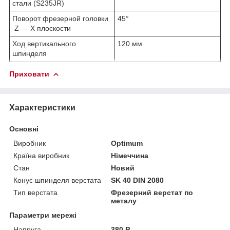
стали (S235JR)
Поворот фрезерной головки
45°
Z — X плоскости
Ход вертикального
120 мм
шпинделя
Приховати
Характеристики
Основні
Виробник
Optimum
Країна виробник
Німеччина
Стан
Новий
Конус шпинделя верстата
SK 40 DIN 2080
Тип верстата
Фрезерний верстат по
металу
Параметри мережі
Напруга
380 В