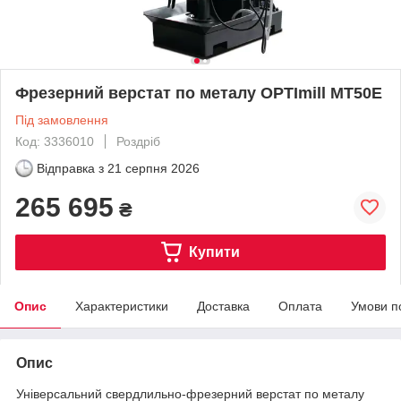
Фрезерний верстат по металу OPTImill MT50E
Під замовлення
Код: 3336010
Роздріб
Відправка з
21 серпня 2026
265 695
₴
Купити
Опис
Характеристики
Доставка
Оплата
Умови п
Опис
Універсальний свердлильно-фрезерний верстат по металу