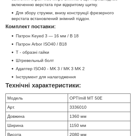
включенню верстата при відкритому щитку.
Для збору стружки, внизу конструкції фрезерного
верстата встановлений знімний піддон.
Комплект поставки:
Патрон Keyed 3 — 16 мм / B 18
Патрон Arbor ISO40 / B18
Т - образні гайки
Штревельный болт
Адаптер ISO40 - MK 3 / MK 3 MK 2
Інструмент для налагодження
Технічні характеристики:
Модель
OPTImill MT 50E
Арт.
3336010
Довжина
1360 мм
Ширина
1150 мм
Висота
2080 мм