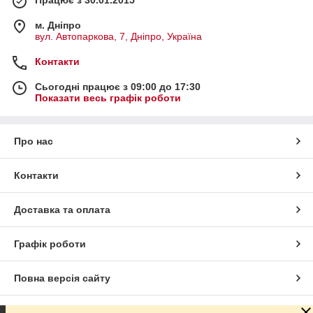
Працює з 30.01.2015
м. Дніпро
вул. Автопаркова, 7, Дніпро, Україна
Контакти
Сьогодні працює з 09:00 до 17:30
Показати весь графік роботи
Про нас
Контакти
Доставка та оплата
Графік роботи
Повна версія сайту
Сайт створено на маркетплейсі
Prom.ua